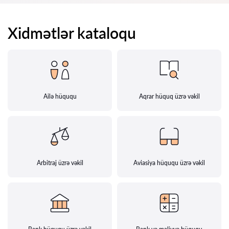
Xidmətlər kataloqu
Ailə hüququ
Aqrar hüquq üzrə vəkil
Arbitraj üzrə vəkil
Aviasiya hüququ üzrə vəkil