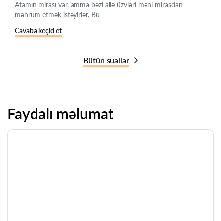
Atamın mirası var, amma bəzi ailə üzvləri məni mirasdan
məhrum etmək istəyirlər. Bu
Cavaba keçid et
Bütün suallar
Faydalı məlumat