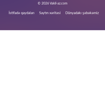
© 2026 Vakil-az.com
İstifadə qaydaları
Saytın xəritəsi
Dünyadakı şəbəkəmiz