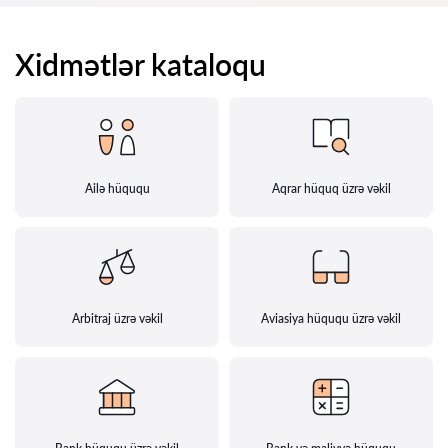
Xidmətlər kataloqu
Ailə hüququ
Aqrar hüquq üzrə vəkil
Arbitraj üzrə vəkil
Aviasiya hüququ üzrə vəkil