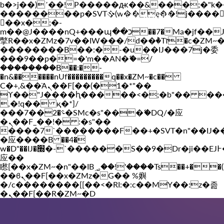
b�>j��)΄��!P�����ԫ��&���;�"k��B�
��������p�SVT�(w��ę��!j����
Vakil-az.com
��x�;�-
m��@J����nQ+���պ��כ��7�Ma�jf��J��ͱ4j���Ѳ�
撆R��x�ZMz�7v��IW���/d��ٞ�Тז�c�ZM~�ji�� ߒ��sQz�����Ԡ��DW��3�De�n"��M�+/
��������B��:�-�u��IJ���7j�委
���9��p�=�'m��AN�ޭ�=/
��������B��:�-
�n&������nUf���������q��x�ZM~�
c��
Ϲ�+,&��Ὰܢ��F[��(�1�*"��
ϒ��"J����ԧ�����<�;�b"�� ���"j���
,�!q�� қ�*]/
���؝�2��7�SMc�s"���ޭ�DQ/�应
�ܢ��F_��!� :�s"��
����7`��������F��+�SVT�n"��IJ�
�应����B ��4�
w�D"��IJ�׭�-`������S��9�Dr�ji��EJ߅��gJ�
应��
矁[��x�ZM~�n"��IB؃��!'����Тѕ��+��(m��IK�ʭ�/|
��ϐܢ��F[��x�ZMz�G�� %嬩
�/c��������[[��<�RI:�:c��MΎ��:z�졾
�ܢ��F[��R�ZM~�D