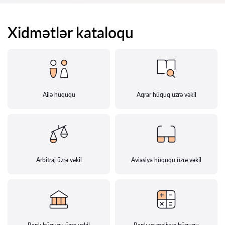
Xidmətlər kataloqu
Ailə hüququ
Aqrar hüquq üzrə vəkil
Arbitraj üzrə vəkil
Aviasiya hüququ üzrə vəkil