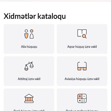
Xidmətlər kataloqu
Ailə hüququ
Aqrar hüquq üzrə vəkil
Arbitraj üzrə vəkil
Aviasiya hüququ üzrə vəkil