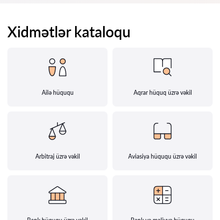
Xidmətlər kataloqu
Ailə hüququ
Aqrar hüquq üzrə vəkil
Arbitraj üzrə vəkil
Aviasiya hüququ üzrə vəkil