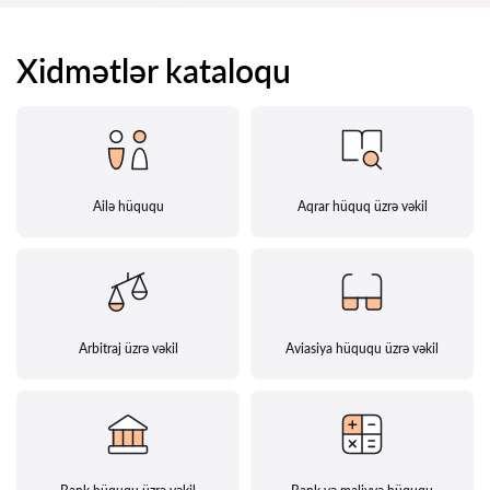
Xidmətlər kataloqu
Ailə hüququ
Aqrar hüquq üzrə vəkil
Arbitraj üzrə vəkil
Aviasiya hüququ üzrə vəkil