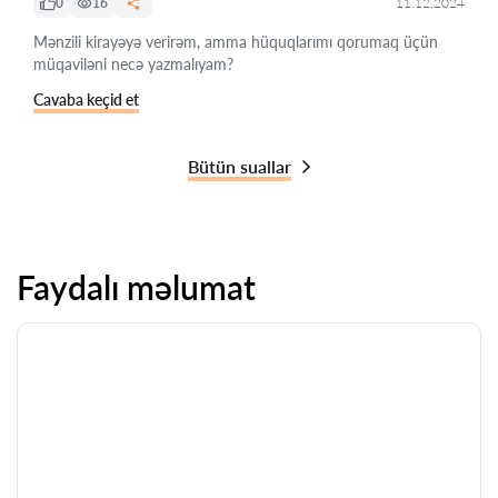
0
16
11.12.2024
Mənzili kirayəyə verirəm, amma hüquqlarımı qorumaq üçün
müqaviləni necə yazmalıyam?
Cavaba keçid et
Bütün suallar
Faydalı məlumat