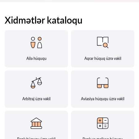
Xidmətlər kataloqu
Ailə hüququ
Aqrar hüquq üzrə vəkil
Arbitraj üzrə vəkil
Aviasiya hüququ üzrə vəkil