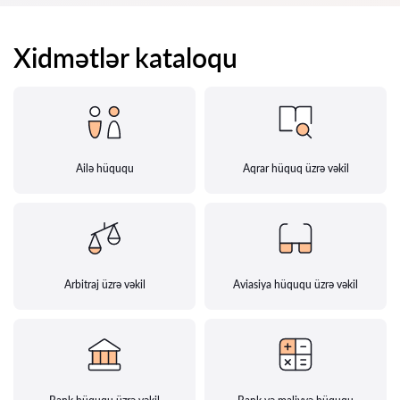
Xidmətlər kataloqu
Ailə hüququ
Aqrar hüquq üzrə vəkil
Arbitraj üzrə vəkil
Aviasiya hüququ üzrə vəkil