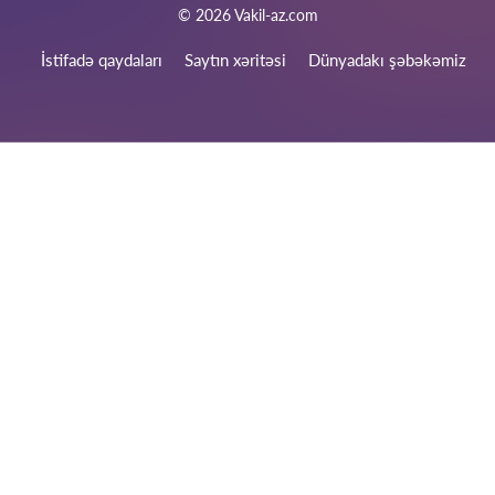
© 2026 Vakil-az.com
İstifadə qaydaları
Saytın xəritəsi
Dünyadakı şəbəkəmiz