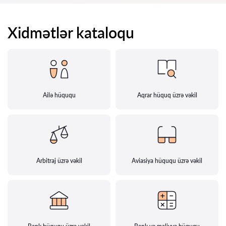
Xidmətlər kataloqu
Ailə hüququ
Aqrar hüquq üzrə vəkil
Arbitraj üzrə vəkil
Aviasiya hüququ üzrə vəkil