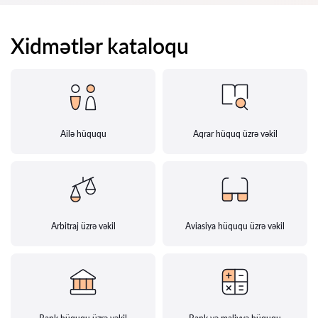
Xidmətlər kataloqu
Ailə hüququ
Aqrar hüquq üzrə vəkil
Arbitraj üzrə vəkil
Aviasiya hüququ üzrə vəkil