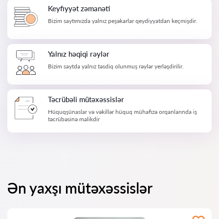
Keyfiyyət zəmanəti
Bizim saytımızda yalnız peşəkarlar qeydiyyatdan keçmişdir.
Yalnız həqiqi rəylər
Bizim saytda yalnız təsdiq olunmuş rəylər yerləşdirilir.
Təcrübəli mütəxəssislər
Hüquqşünaslar və vəkillər hüquq mühafizə orqanlarında iş
təcrübəsinə malikdir
Ən yaxşı mütəxəssislər