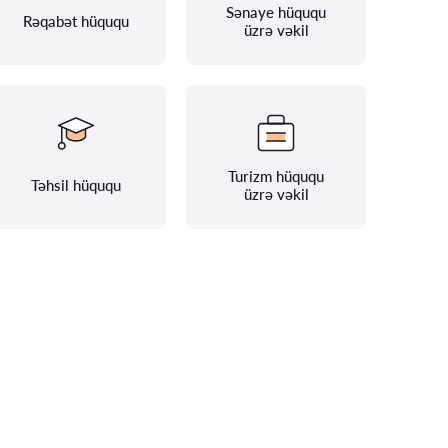
Sənaye hüququ
Rəqabət hüququ
üzrə vəkil
Turizm hüququ
Təhsil hüququ
üzrə vəkil