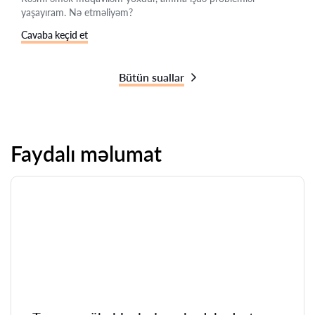
yaşayıram. Nə etməliyəm?
Cavaba keçid et
Bütün suallar
Faydalı məlumat