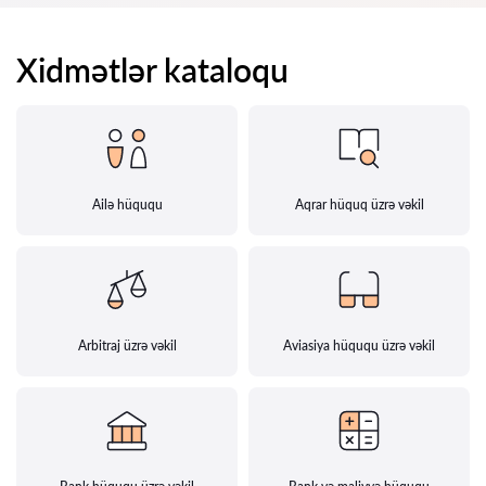
Xidmətlər kataloqu
Ailə hüququ
Aqrar hüquq üzrə vəkil
Arbitraj üzrə vəkil
Aviasiya hüququ üzrə vəkil