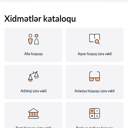
Xidmətlər kataloqu
Ailə hüququ
Aqrar hüquq üzrə vəkil
Arbitraj üzrə vəkil
Aviasiya hüququ üzrə vəkil