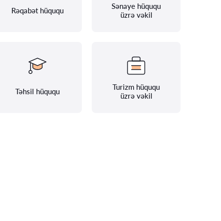
Sənaye hüququ
Rəqabət hüququ
üzrə vəkil
Turizm hüququ
Təhsil hüququ
üzrə vəkil