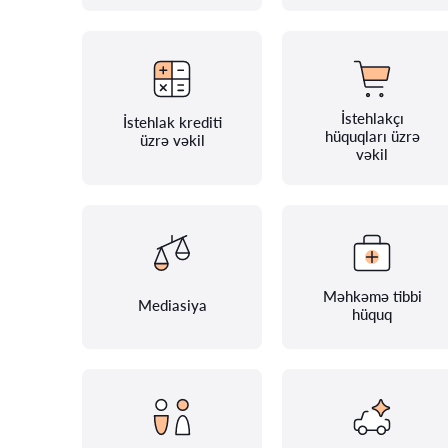
İstehlakçı
İstehlak krediti
hüquqları üzrə
üzrə vəkil
vəkil
Məhkəmə tibbi
Mediasiya
hüquq