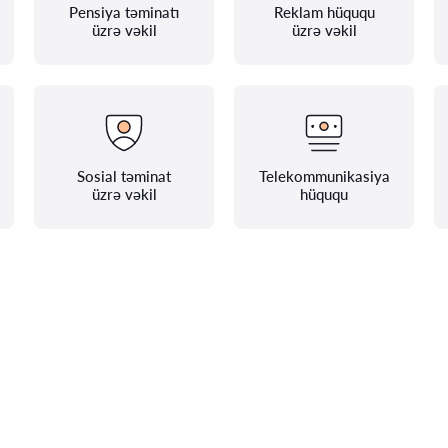
Pensiya təminatı
Reklam hüququ
üzrə vəkil
üzrə vəkil
Sosial təminat
Telekommunikasiya
üzrə vəkil
hüququ