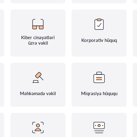
Kiber cinayətləri
Korporativ hüquq
üzrə vəkil
Məhkəmədə vəkil
Miqrasiya hüququ