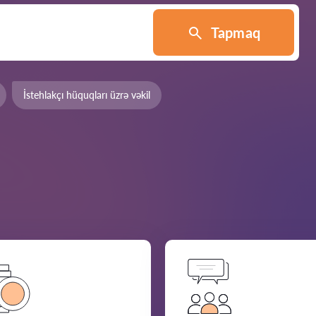
Tapmaq
İstehlakçı hüquqları üzrə vəkil