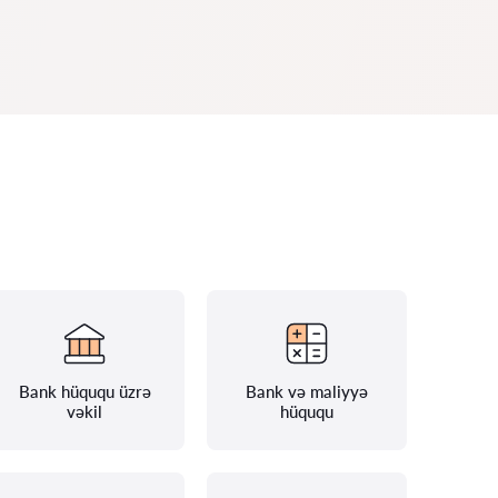
Bank hüququ üzrə
Bank və maliyyə
vəkil
hüququ