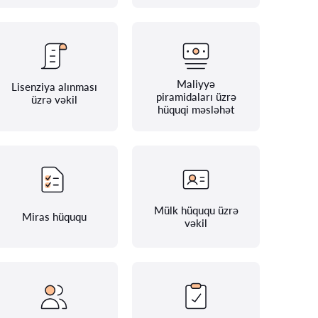
Maliyyə
Lisenziya alınması
piramidaları üzrə
üzrə vəkil
hüquqi məsləhət
Mülk hüququ üzrə
Miras hüququ
vəkil