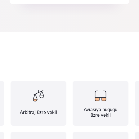
Aviasiya hüququ
Arbitraj üzrə vəkil
üzrə vəkil