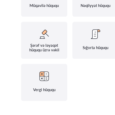
Müqavilə hüququ
Nəqliyyat hüququ
Şərəf və ləyaqət
Sığorta hüququ
hüququ üzrə vəkil
Vergi hüququ