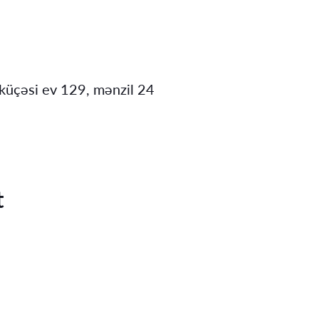
küçəsi ev 129, mənzil 24
t