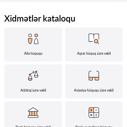
Xidmətlər kataloqu
Ailə hüququ
Aqrar hüquq üzrə vəkil
Arbitraj üzrə vəkil
Aviasiya hüququ üzrə vəkil