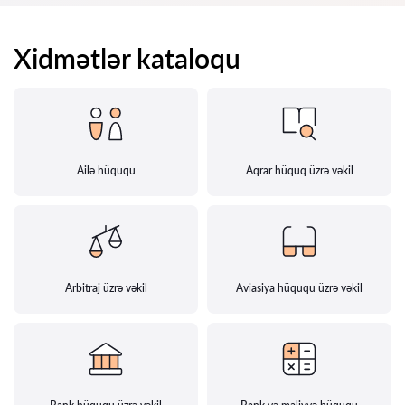
Xidmətlər kataloqu
Ailə hüququ
Aqrar hüquq üzrə vəkil
Arbitraj üzrə vəkil
Aviasiya hüququ üzrə vəkil