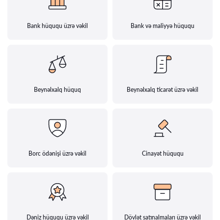
Bank hüququ üzrə vəkil
Bank və maliyyə hüququ
Beynəlxalq hüquq
Beynəlxalq ticarət üzrə vəkil
Borc ödənişi üzrə vəkil
Cinayət hüququ
Dəniz hüququ üzrə vəkil
Dövlət satınalmaları üzrə vəkil