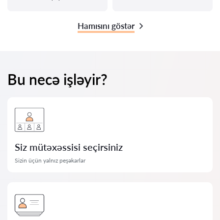
Hamısını göstər
Bu necə işləyir?
Siz mütəxəssisi seçirsiniz
Sizin üçün yalnız peşəkarlar