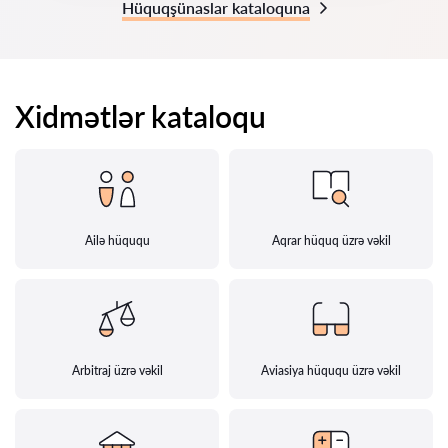
Hüquqşünaslar kataloquna
Xidmətlər kataloqu
Ailə hüququ
Aqrar hüquq üzrə vəkil
Arbitraj üzrə vəkil
Aviasiya hüququ üzrə vəkil