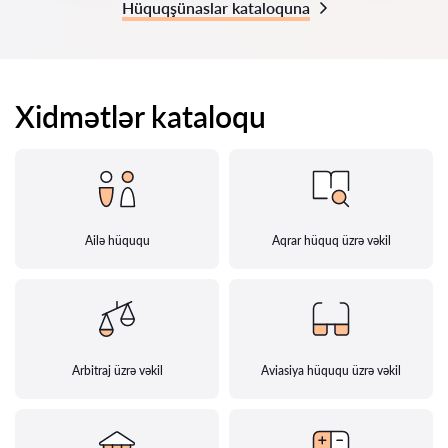
Hüquqşünaslar kataloquna
Xidmətlər kataloqu
Ailə hüququ
Aqrar hüquq üzrə vəkil
Arbitraj üzrə vəkil
Aviasiya hüququ üzrə vəkil