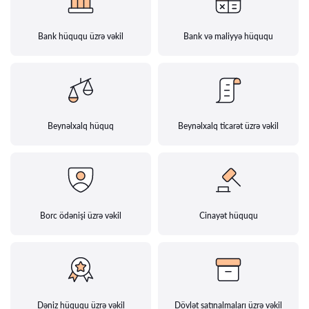
Bank hüququ üzrə vəkil
Bank və maliyyə hüququ
Beynəlxalq hüquq
Beynəlxalq ticarət üzrə vəkil
Borc ödənişi üzrə vəkil
Cinayət hüququ
Dəniz hüququ üzrə vəkil
Dövlət satınalmaları üzrə vəkil