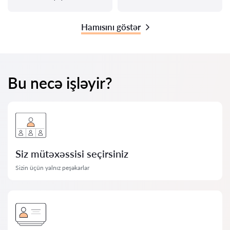
Hamısını göstər
Bu necə işləyir?
Siz mütəxəssisi seçirsiniz
Sizin üçün yalnız peşəkarlar