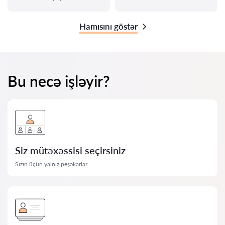
Hamısını göstər
Bu necə işləyir?
Siz mütəxəssisi seçirsiniz
Sizin üçün yalnız peşəkarlar