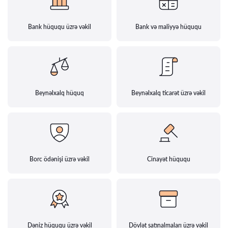
Bank hüququ üzrə vəkil
Bank və maliyyə hüququ
Beynəlxalq hüquq
Beynəlxalq ticarət üzrə vəkil
Borc ödənişi üzrə vəkil
Cinayət hüququ
Dəniz hüququ üzrə vəkil
Dövlət satınalmaları üzrə vəkil