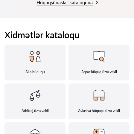
Hüquqşünaslar kataloquna
Xidmətlər kataloqu
Ailə hüququ
Aqrar hüquq üzrə vəkil
Arbitraj üzrə vəkil
Aviasiya hüququ üzrə vəkil