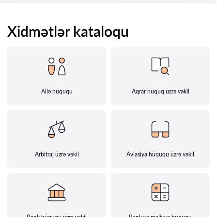
Xidmətlər kataloqu
Ailə hüququ
Aqrar hüquq üzrə vəkil
Arbitraj üzrə vəkil
Aviasiya hüququ üzrə vəkil