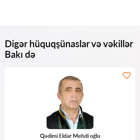
Digər hüquqşünaslar və vəkillər
Bakı də
Qədimi Eldar Mehdi oğlu