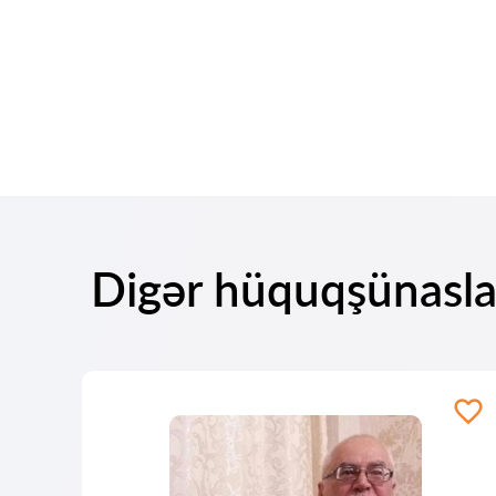
Digər hüquqşünaslar