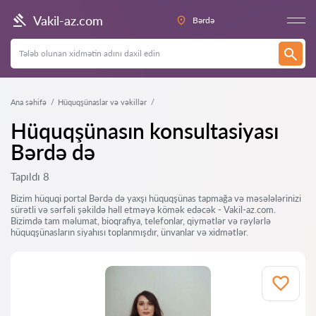
Vakil-az.com
Bərdə
Ana səhifə
Hüquqşünaslar və vəkillər
Hüquqşünasın konsultasiyası
Bərdə də
Tapıldı 8
Bizim hüquqi portal Bərdə də yaxşı hüquqşünas tapmağa və məsələlərinizi
sürətli və sərfəli şəkildə həll etməyə kömək edəcək - Vakil-az.com.
Bizimdə tam məlumat, bioqrafiya, telefonlar, qiymətlər və rəylərlə
hüquqşünasların siyahısı toplanmışdır, ünvanlar və xidmətlər.