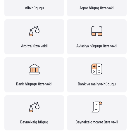
Ailə hüququ
Aqrar hüquq üzrə vəkil
Arbitraj üzrə vəkil
Aviasiya hüququ üzrə vəkil
Bank hüququ üzrə vəkil
Bank və maliyyə hüququ
Beynəlxalq hüquq
Beynəlxalq ticarət üzrə vəkil