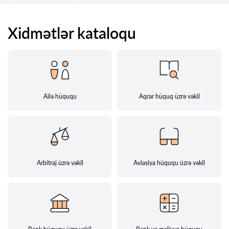
Xidmətlər kataloqu
Ailə hüququ
Aqrar hüquq üzrə vəkil
Arbitraj üzrə vəkil
Aviasiya hüququ üzrə vəkil