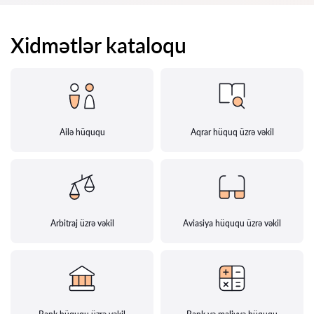
Xidmətlər kataloqu
Ailə hüququ
Aqrar hüquq üzrə vəkil
Arbitraj üzrə vəkil
Aviasiya hüququ üzrə vəkil