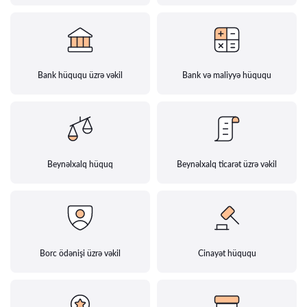
Bank hüququ üzrə vəkil
Bank və maliyyə hüququ
Beynəlxalq hüquq
Beynəlxalq ticarət üzrə vəkil
Borc ödənişi üzrə vəkil
Cinayət hüququ