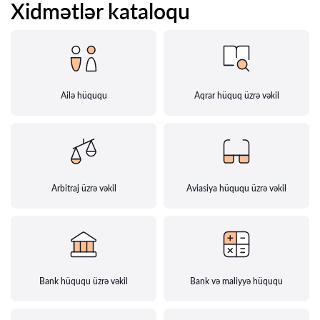
Xidmətlər kataloqu
Ailə hüququ
Aqrar hüquq üzrə vəkil
Arbitraj üzrə vəkil
Aviasiya hüququ üzrə vəkil
Bank hüququ üzrə vəkil
Bank və maliyyə hüququ