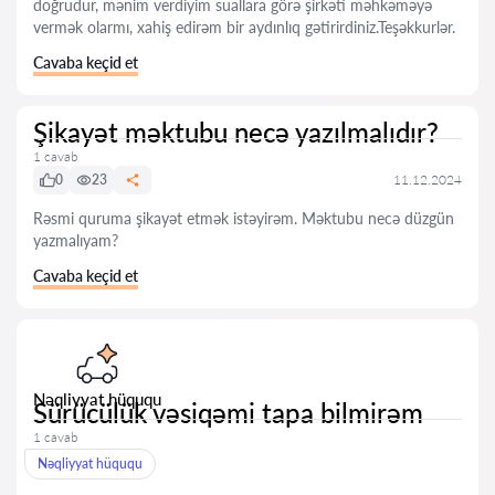
doğrudur, mənim verdiyim suallara görə şirkəti məhkəməyə
vermək olarmı, xahiş edirəm bir aydınlıq gətirirdiniz.Teşəkkurlər.
Cavaba keçid et
Şikayət məktubu necə yazılmalıdır?
1 cavab
0
23
11.12.2024
Rəsmi quruma şikayət etmək istəyirəm. Məktubu necə düzgün
yazmalıyam?
Cavaba keçid et
Nəqliyyat hüququ
Sürücülük vəsiqəmi tapa bilmirəm
1 cavab
Nəqliyyat hüququ