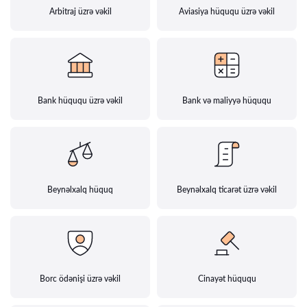
Arbitraj üzrə vəkil
Aviasiya hüququ üzrə vəkil
Bank hüququ üzrə vəkil
Bank və maliyyə hüququ
Beynəlxalq hüquq
Beynəlxalq ticarət üzrə vəkil
Borc ödənişi üzrə vəkil
Cinayət hüququ