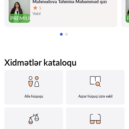
Mahmudova Təhminə Məhəmməd qızı
5
Qiymət:
Vəkil
PREMIUM
Xidmətlər kataloqu
Ailə hüququ
Aqrar hüquq üzrə vəkil