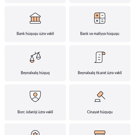
Bank hüququ üzrə vəkil
Bank və maliyyə hüququ
Beynəlxalq hüquq
Beynəlxalq ticarət üzrə vəkil
Borc ödənişi üzrə vəkil
Cinayət hüququ