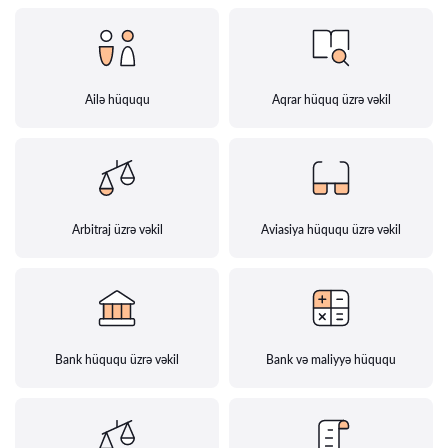
Ailə hüququ
Aqrar hüquq üzrə vəkil
Arbitraj üzrə vəkil
Aviasiya hüququ üzrə vəkil
Bank hüququ üzrə vəkil
Bank və maliyyə hüququ