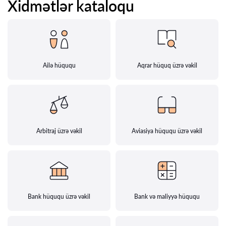
Xidmətlər kataloqu
Ailə hüququ
Aqrar hüquq üzrə vəkil
Arbitraj üzrə vəkil
Aviasiya hüququ üzrə vəkil
Bank hüququ üzrə vəkil
Bank və maliyyə hüququ