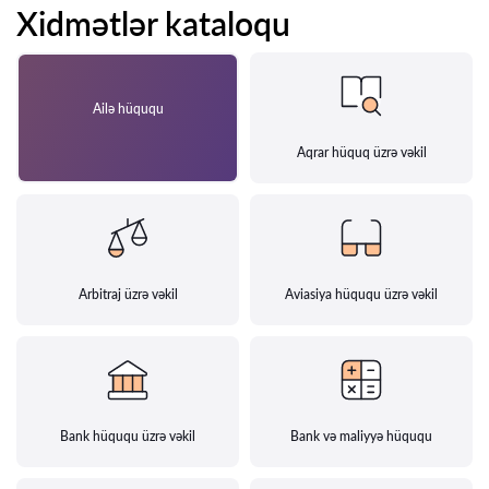
Xidmətlər kataloqu
Ailə hüququ
Aqrar hüquq üzrə vəkil
Arbitraj üzrə vəkil
Aviasiya hüququ üzrə vəkil
Bank hüququ üzrə vəkil
Bank və maliyyə hüququ