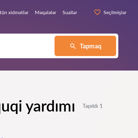
tün xidmətlər
Məqalələr
Suallar
Seçilmişlər
Tapmaq
uqi yardımı
Tapıldı 1