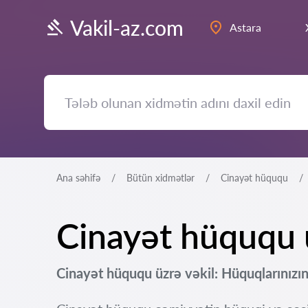
Vakil-az.com
Astara
Ana səhifə
Bütün xidmətlər
Cinayət hüququ
Cinayət hüququ ü
Cinayət hüququ üzrə vəkil: Hüquqlarınızın