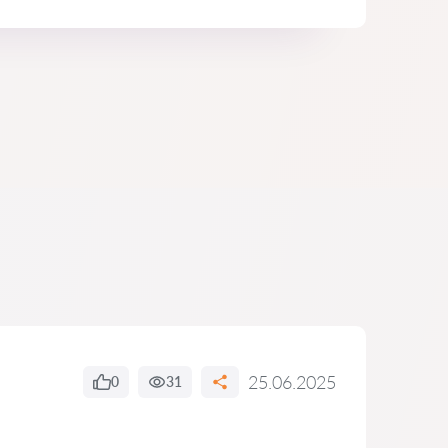
25.06.2025
0
31