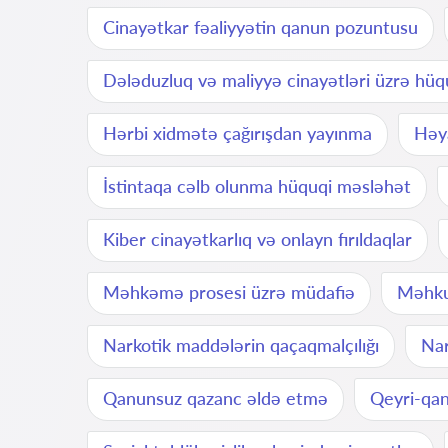
Cinayətkar fəaliyyətin qanun pozuntusu
Dələduzluq və maliyyə cinayətləri üzrə hüq
Hərbi xidmətə çağırışdan yayınma
Həya
İstintaqa cəlb olunma hüquqi məsləhət
Kiber cinayətkarlıq və onlayn fırıldaqlar
Məhkəmə prosesi üzrə müdafiə
Məhku
Narkotik maddələrin qaçaqmalçılığı
Nar
Qanunsuz qazanc əldə etmə
Qeyri-qan