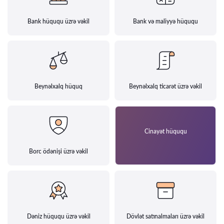
Bank hüququ üzrə vəkil
Bank və maliyyə hüququ
Beynəlxalq hüquq
Beynəlxalq ticarət üzrə vəkil
Cinayət hüququ
Borc ödənişi üzrə vəkil
Dəniz hüququ üzrə vəkil
Dövlət satınalmaları üzrə vəkil