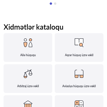
Xidmətlər kataloqu
Ailə hüququ
Aqrar hüquq üzrə vəkil
Arbitraj üzrə vəkil
Aviasiya hüququ üzrə vəkil