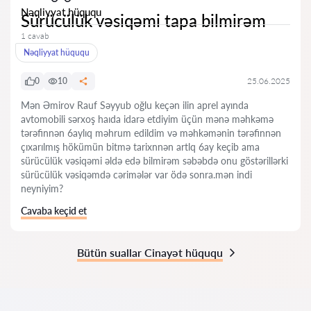
Nəqliyyat hüququ
Sürücülük vəsiqəmi tapa bilmirəm
1 cavab
Nəqliyyat hüququ
0
10
25.06.2025
Mən Əmirov Rauf Səyyub oğlu keçən ilin aprel ayında
avtomobili sərxoş haıda idarə etdiyim üçün mənə məhkəmə
tərəfinnən 6aylıq məhrum edildim və məhkəmənin tərəfinnən
çıxarılmış hökümün bitmə tarixnnən artlq 6ay keçib ama
sürücülük vəsiqəmi əldə edə bilmirəm səbəbdə onu göstərillərki
sürücülük vəsiqəmdə cərimələr var ödə sonra.mən indi
neyniyim?
Cavaba keçid et
Bütün suallar Cinayət hüququ