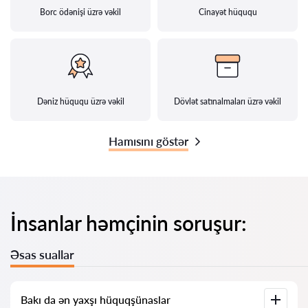
Borc ödənişi üzrə vəkil
Cinayət hüququ
Dəniz hüququ üzrə vəkil
Dövlət satınalmaları üzrə vəkil
Hamısını göstər
İnsanlar həmçinin soruşur:
Əsas suallar
Bakı da ən yaxşı hüquqşünaslar