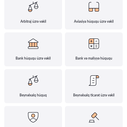
Arbitraj üzrə vəkil
Aviasiya hüququ üzrə vəkil
Bank hüququ üzrə vəkil
Bank və maliyyə hüququ
Beynəlxalq hüquq
Beynəlxalq ticarət üzrə vəkil