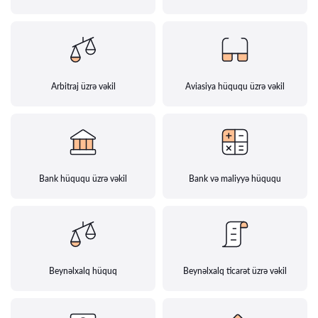
Arbitraj üzrə vəkil
Aviasiya hüququ üzrə vəkil
Bank hüququ üzrə vəkil
Bank və maliyyə hüququ
Beynəlxalq hüquq
Beynəlxalq ticarət üzrə vəkil