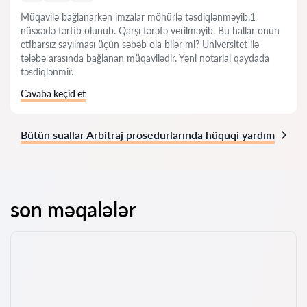
Müqavilə bağlanarkən imzalar möhürlə təsdiqlənməyib.1
nüsxədə tərtib olunub. Qarşı tərəfə verilməyib. Bu hallar onun
etibarsız sayılması üçün səbəb ola bilər mi? Universitet ilə
tələbə arasında bağlanan müqavilədir. Yəni notarial qaydada
təsdiqlənmir.
Cavaba keçid et
Bütün suallar Arbitraj prosedurlarında hüquqi yardım
son məqalələr