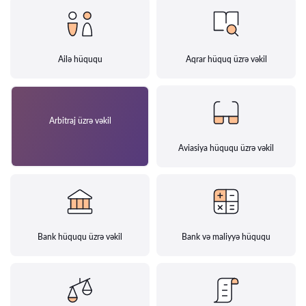
Ailə hüququ
Aqrar hüquq üzrə vəkil
Arbitraj üzrə vəkil
Aviasiya hüququ üzrə vəkil
Bank hüququ üzrə vəkil
Bank və maliyyə hüququ