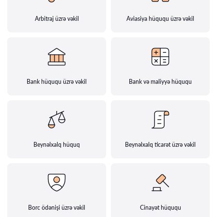
Arbitraj üzrə vəkil
Aviasiya hüququ üzrə vəkil
Bank hüququ üzrə vəkil
Bank və maliyyə hüququ
Beynəlxalq hüquq
Beynəlxalq ticarət üzrə vəkil
Borc ödənişi üzrə vəkil
Cinayət hüququ