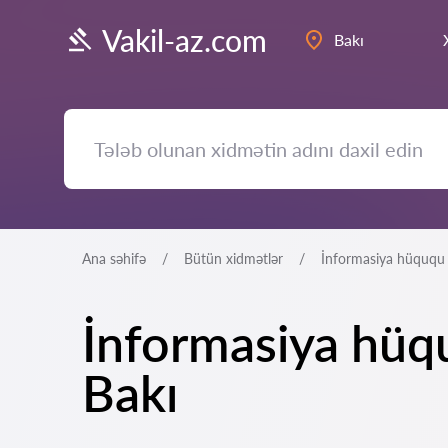
Vakil-az.com
Bakı
Ana səhifə
Bütün xidmətlər
İnformasiya hüququ 
İnformasiya hüq
Bakı