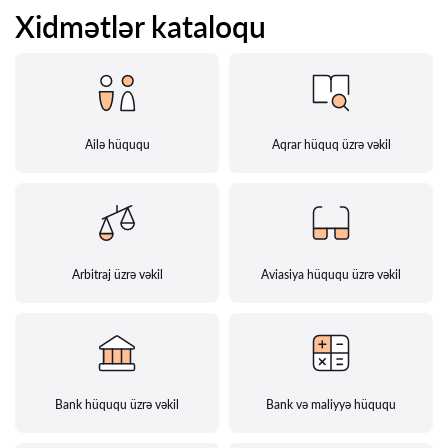
Xidmətlər kataloqu
Ailə hüququ
Aqrar hüquq üzrə vəkil
Arbitraj üzrə vəkil
Aviasiya hüququ üzrə vəkil
Bank hüququ üzrə vəkil
Bank və maliyyə hüququ