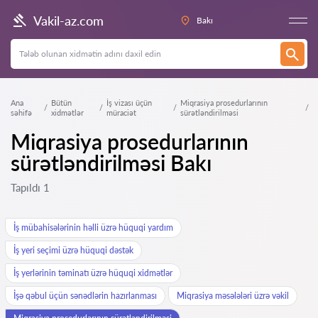
Vakil-az.com
Bakı
Ana
Bütün
İş vizası üçün
Miqrasiya prosedurlarının
səhifə
xidmətlər
müraciət
sürətləndirilməsi
Miqrasiya prosedurlarının
sürətləndirilməsi Bakı
Tapıldı 1
İş mübahisələrinin həlli üzrə hüquqi yardım
İş yeri seçimi üzrə hüquqi dəstək
İş yerlərinin təminatı üzrə hüquqi xidmətlər
İşə qəbul üçün sənədlərin hazırlanması
Miqrasiya məsələləri üzrə vəkil