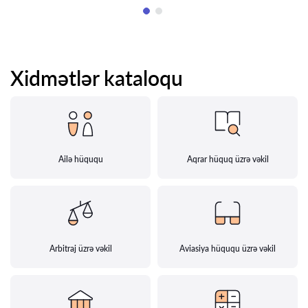
Xidmətlər kataloqu
Ailə hüququ
Aqrar hüquq üzrə vəkil
Arbitraj üzrə vəkil
Aviasiya hüququ üzrə vəkil