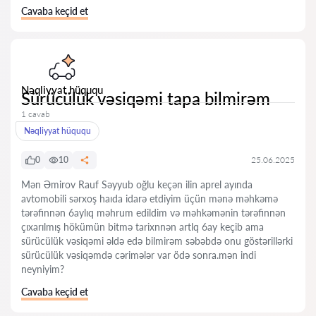
Cavaba keçid et
Nəqliyyat hüququ
Sürücülük vəsiqəmi tapa bilmirəm
1 cavab
Nəqliyyat hüququ
0
10
25.06.2025
Mən Əmirov Rauf Səyyub oğlu keçən ilin aprel ayında
avtomobili sərxoş haıda idarə etdiyim üçün mənə məhkəmə
tərəfinnən 6aylıq məhrum edildim və məhkəmənin tərəfinnən
çıxarılmış hökümün bitmə tarixnnən artlq 6ay keçib ama
sürücülük vəsiqəmi əldə edə bilmirəm səbəbdə onu göstərillərki
sürücülük vəsiqəmdə cərimələr var ödə sonra.mən indi
neyniyim?
Cavaba keçid et