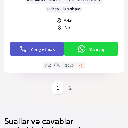
Mübahisələrin idarə olunması üzrə hüquqi dəstək
Sülh yolu ilə razılaşma
Vəkil
Bakı
Zəng etmək
Yazmaq
2
0
126
1
2
Suallar və cavablar