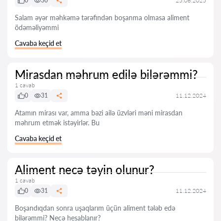
0
30
25.06.2025
Salam əyər məhkəmə tərəfindən boşanma olmasa aliment
ödəməliyəmmi
Cavaba keçid et
Mirasdan məhrum edilə bilərəmmi?
1 cavab
0
31
11.12.2024
Atamın mirası var, amma bəzi ailə üzvləri məni mirasdan
məhrum etmək istəyirlər. Bu
Cavaba keçid et
Aliment necə təyin olunur?
1 cavab
0
31
11.12.2024
Boşandıqdan sonra uşaqlarım üçün aliment tələb edə
bilərəmmi? Necə hesablanır?