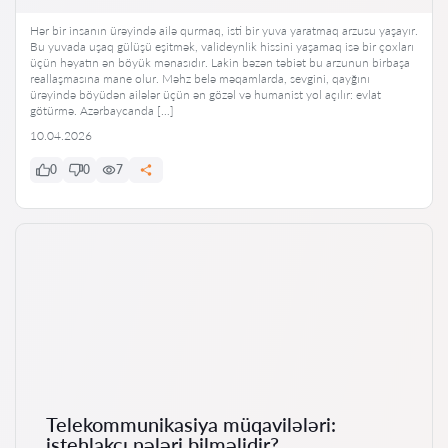
Hər bir insanın ürəyində ailə qurmaq, isti bir yuva yaratmaq arzusu yaşayır.
Bu yuvada uşaq gülüşü eşitmək, valideynlik hissini yaşamaq isə bir çoxları
üçün həyatın ən böyük mənasıdır. Lakin bəzən təbiət bu arzunun birbaşa
reallaşmasına mane olur. Məhz belə məqamlarda, sevgini, qayğını
ürəyində böyüdən ailələr üçün ən gözəl və humanist yol açılır: evlat
götürmə. Azərbaycanda […]
10.04.2026
0
0
7
Telekommunikasiya müqavilələri:
istehlakçı nələri bilməlidir?