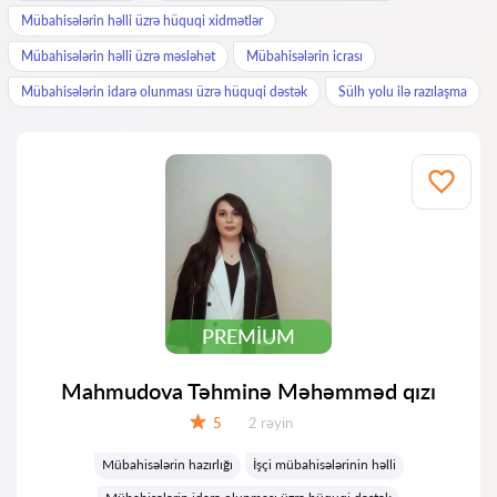
Mübahisələrin həlli üzrə hüquqi xidmətlər
Mübahisələrin həlli üzrə məsləhət
Mübahisələrin icrası
Mübahisələrin idarə olunması üzrə hüquqi dəstək
Sülh yolu ilə razılaşma
PREMIUM
Mahmudova Təhminə Məhəmməd qızı
Rəylər:
5
2 rəyin
Qiymət:
Mübahisələrin hazırlığı
İşçi mübahisələrinin həlli