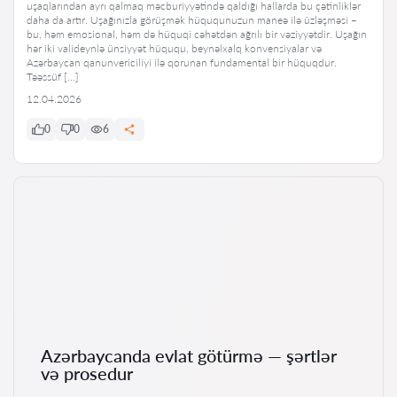
uşaqlarından ayrı qalmaq məcburiyyətində qaldığı hallarda bu çətinliklər
daha da artır. Uşağınızla görüşmək hüququnuzun maneə ilə üzləşməsi –
bu, həm emosional, həm də hüquqi cəhətdən ağrılı bir vəziyyətdir. Uşağın
hər iki valideynlə ünsiyyət hüququ, beynəlxalq konvensiyalar və
Azərbaycan qanunvericiliyi ilə qorunan fundamental bir hüquqdur.
Təəssüf […]
12.04.2026
0
0
6
Azərbaycanda evlat götürmə — şərtlər
və prosedur