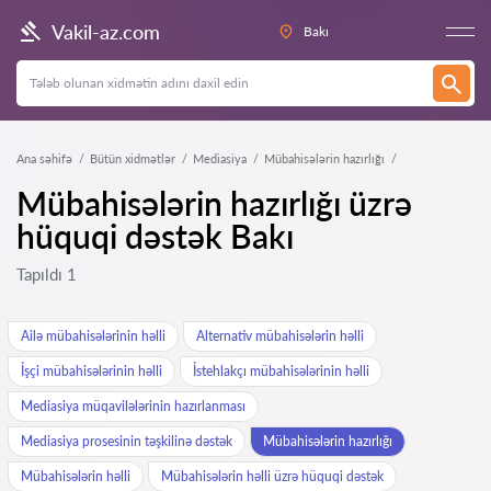
Vakil-az.com
Bakı
Ana səhifə
Bütün xidmətlər
Mediasiya
Mübahisələrin hazırlığı
Mübahisələrin hazırlığı üzrə
hüquqi dəstək Bakı
Tapıldı 1
Ailə mübahisələrinin həlli
Alternativ mübahisələrin həlli
İşçi mübahisələrinin həlli
İstehlakçı mübahisələrinin həlli
Mediasiya müqavilələrinin hazırlanması
Mediasiya prosesinin təşkilinə dəstək
Mübahisələrin hazırlığı
Mübahisələrin həlli
Mübahisələrin həlli üzrə hüquqi dəstək