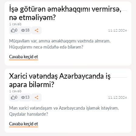
İşə götürən əməkhaqqımı vermirsə,
nə etməliyəm?
1 cavab
0
18
11.12.2024
Müqaviləm var, amma əməkhaqqımı vaxtında almıram.
Hüquqlarımı necə müdafiə edə bilərəm?
Cavaba keçid et
Xarici vətəndaş Azərbaycanda iş
apara bilərmi?
1 cavab
0
13
11.12.2024
Mən xarici vətəndaşam və Azərbaycanda işləmək istəyirəm.
Qaydalar hansılardır?
Cavaba keçid et