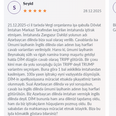
Seyid
S
28.12.2025
21.12.2025-ci il tarixdə Vergi orqanlarına işə qəbulla Dövlət
Bi
İmtahan Mərkəzi Tərəfindən keçirilən imtahanda iştirak
Gə
etmişəm. İmtahanda Zəngəzur Dəhlizi yolunun adı
Azərbaycan dilində bizə sual olaraq verilib. Cavablarda isə
Ümumi layihənin İngilis dilində olan adının baş hərfləri
cavab variantları verilmişdir. Hansı ki, ümumi layihənin
Beynəlxalq sülh və rigah naminə tramp maşurtu getdiyi
halda DİM düzgün cavab olaraq TRIPP götürüb. Bir çoxu
kimi mən də yolu soruşduğu üçün TRIPP deyil TRUMP
variantını seçmişəm. Buna görə 1 bal əskikliklə imtahandan
kəsilmişəm. 100ə yaxın işitrakçı eyni vəziyyətdə düşmüşük.
DİM-in apelliyasiyasına müraciət etsəkdə şikayətimiz təmin
olunmayıb. Sual Azərbaycan dilində və yol soruşulsun,
cavab isə ingilis dilində ümumi layihənin adının baş hərfləri
götürülsün. Biz Azərbaycan dilində imtahan vermişik ingilis
dilində deyil. DİM bununla həm ana dilimizi tapdamış oldu,
həm də biz iştirakçıların hüquqlarını pozmuş oldu. Bu
səbəbdən də məhkəməyə müraciət etmək istəyirik. Bizə bu
işdə köməklik göstərə bilərsiniz?