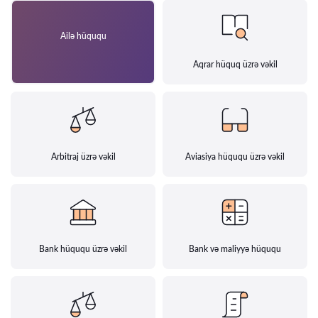
Ailə hüququ
Aqrar hüquq üzrə vəkil
Arbitraj üzrə vəkil
Aviasiya hüququ üzrə vəkil
Bank hüququ üzrə vəkil
Bank və maliyyə hüququ