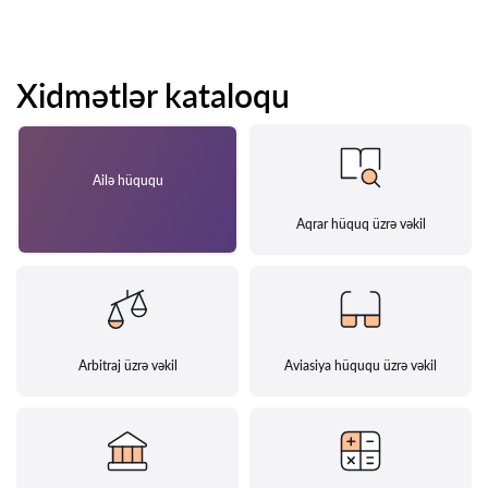
Xidmətlər kataloqu
Ailə hüququ
Aqrar hüquq üzrə vəkil
Arbitraj üzrə vəkil
Aviasiya hüququ üzrə vəkil