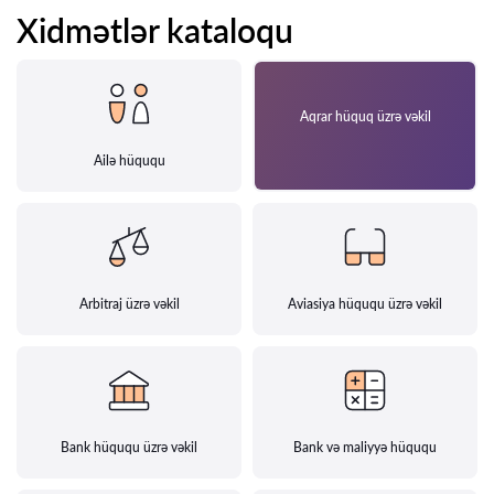
Xidmətlər kataloqu
Aqrar hüquq üzrə vəkil
Ailə hüququ
Arbitraj üzrə vəkil
Aviasiya hüququ üzrə vəkil
Bank hüququ üzrə vəkil
Bank və maliyyə hüququ